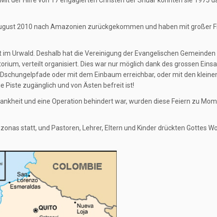
im August 2010 nach Amazonien zurückgekommen und haben mit großer 
rt im Urwald. Deshalb hat die Vereinigung der Evangelischen Gemeinden
orium, verteilt organisiert. Dies war nur möglich dank des grossen Eins
 Dschungelpfade oder mit dem Einbaum erreichbar, oder mit den kleine
 Piste zugänglich und von Ästen befreit ist!
ankheit und eine Operation behindert war, wurden diese Feiern zu Mo
nas statt, und Pastoren, Lehrer, Eltern und Kinder drückten Gottes Wor