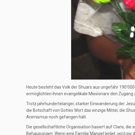
Heute besteht das Volk der Shuars aus ungefähr 190’000 
ermöglichten ihnen evangelikale Missionare den Zugang zu
Trotz jahrhundertelanger, starker Einwanderung der Jesu
die Botschaft von Gottes Wort das einzige Mittel, die Shu
Animismus noch gefangen hält.
Die gesellschaftliche Organisation basiert auf Clans, d
Behausungen. Wenn eine Familie Mangel leidet, wird sie d