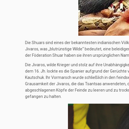
Die Shuars sind eines der bekanntesten indianischen Völ
Jivaros, was „blutrünstige Wilde“ bedeutet, eine beleidi
der Föderation Shuar haben sie ihren ursprünglichen Nam
Die Jivaros, wilde Krieger und stolz auf ihre Unabhängigke
dem 16. Jh. lockte es die Spanier aufgrund der Gerüchte 
Kautschuk. Ihr Vormarsch wurde schließlich in den feind
Grausamkeit der Jivaros, die das Tsantsas anwendeten, di
abgeschlagenen Köpfe der Feinde zu leeren und zu trockn
gefangen zu halten.