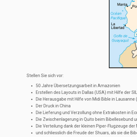
Stellen Sie sich vor:
50 Jahre Übersetzungsarbeit in Amazonien
Erstellen des Layouts in Dallas (USA) mit Hilfe der SI
Die Herausgabe mit Hilfe von Midi Bible in Lausanne 
Der Druck in China
Die Lieferung und Verzollung ohne Extrakosten in E
Die Zwischenlagerung in Quito beim Bibellesebund un
Die Verteilung dank der kleinen Piper-Flugzeuge de
und schliesslich die Freude der Shuars, als sie die Bib