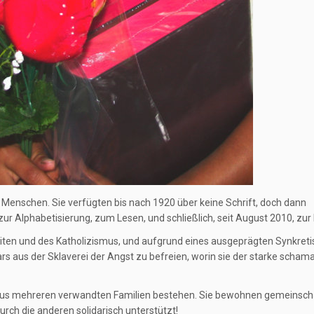
Menschen. Sie verfügten bis nach 1920 über keine Schrift, doch dann
r Alphabetisierung, zum Lesen, und schließlich, seit August 2010, zur 
iten und des Katholizismus, und aufgrund eines ausgeprägten Synkreti
ars aus der Sklaverei der Angst zu befreien, worin sie der starke scham
ie aus mehreren verwandten Familien bestehen. Sie bewohnen gemeinsch
urch die anderen solidarisch unterstützt!