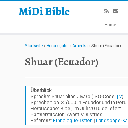
MiDi Bible
Home
Zum
Inhalt
Startseite
»
Herausgabe
»
Amerika
»
Shuar (Ecuador)
springen
Shuar (Ecuador)
Überblick
Sprache: Shuar alias Jivaro (ISO-Code:
jiv
)
Sprecher: ca. 35’000 in Ecuador und in Peru
Herausgabe: Bibel, im Juli 2010 geliefert
Partnermission: Avant Ministries
Referenz:
Ethnologue-Daten
|
Langscape-Ka