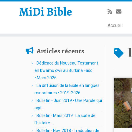
MiDi Bible
Accueil
Passer
au
Articles récents
contenu
Dédicace du Nouveau Testament
en bwamu cwii au Burkina Faso
• Mars 2026
La diffusion de la Bible en langues
minoritaires • 2019-2026
Bulletin • Juin 2019 • Une Parole qui
agit…
Bulletin · Mars 2019 · La suite de
l’histoire…
Bulletin · Nov. 2018 · Traduction de