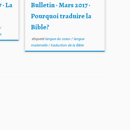
 · La
Bulletin · Mars 2017 ·
Pourquoi traduire la
Bible?
/
e
étiqueté
langue du coeur
/
langue
maternelle
/
traduction de la Bible