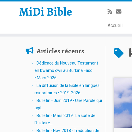
MiDi Bible
Accueil
Passer
au
Articles récents
contenu
Dédicace du Nouveau Testament
en bwamu cwii au Burkina Faso
• Mars 2026
La diffusion de la Bible en langues
minoritaires • 2019-2026
Bulletin • Juin 2019 • Une Parole qui
agit…
Bulletin · Mars 2019 · La suite de
l’histoire…
Bulletin · Nov. 2018 · Traduction de