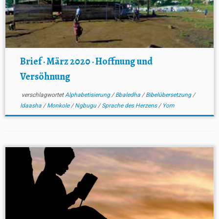
Brief · März 2020 · Hoffnung und
Versöhnung
verschlagwortet
Alphabetisierung
/
Bbaledha
/
Bibelübersetzung
/
Idaasha
/
Monkole
/
Ngbugu
/
Sprache des Herzens
/
Yom