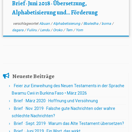
Brief · Juni 2018 · Übersetzung,
Alphabetisierung und… Förderung
verschlagwortet
Abuan
/
Alphabetisierung
/
Bbaledha
/
borna
/
dagara
/
Fuliiru
/
Lendu
/
Oroko
/
Tem
/
Yom
Neueste Beiträge
Feier zur Einweihung des Neuen Testaments in der Sprache
Bwamu Cwii in Burkina Faso • März 2026
Brief · März 2020 · Hoffnung und Versöhnung
Brief · Nov. 2019 · Falsche gute Nachrichten oder wahre
schlechte Nachrichten?
Brief · Sept. 2019 · Warum das Alte Testament übersetzen?
Brief · Juni 2019 · Ein Wort, das wirkt …