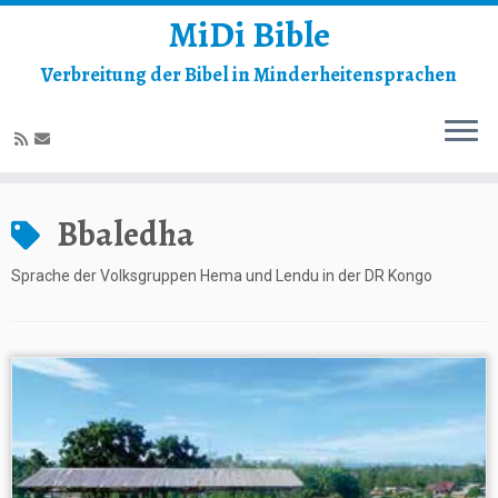
MiDi Bible
Verbreitung der Bibel in Minderheitensprachen
Zum
Inhalt
Bbaledha
springen
Sprache der Volksgruppen Hema und Lendu in der DR Kongo