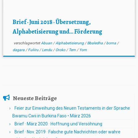
Brief · Juni 2018 · Übersetzung,
Alphabetisierung und… Förderung
verschlagwortet
Abuan
/
Alphabetisierung
/
Bbaledha
/
borna
/
dagara
/
Fuliiru
/
Lendu
/
Oroko
/
Tem
/
Yom
Neueste Beiträge
Feier zur Einweihung des Neuen Testaments in der Sprache
Bwamu Cwii in Burkina Faso • März 2026
Brief · März 2020 · Hoffnung und Versöhnung
Brief · Nov. 2019 · Falsche gute Nachrichten oder wahre